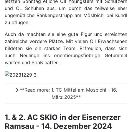
letzten Sonntag etliche OII Youngsters mit Schützern
und OL Schuhen aus, um durch das teilweise eher
ungemütliche Rankengestrüpp am Möslbichl bei Kundl
zu pflugen.
Auch da machten sie eine gute Figur und erreichten
zahlreiche vordere Plätze. Mit vielen OII Erwachsenen
bildeten sie ein starkes Team. Erfreulich, dass sich
auch Neulinge ins orientierungsfiebrige Getummel
warfen und Spaß hatten.
**Read more: 1. TC Mittel am Mösbichl - 16.
März 2025**
1. & 2. AC SKIO in der Eisenerzer
Ramsau - 14. Dezember 2024