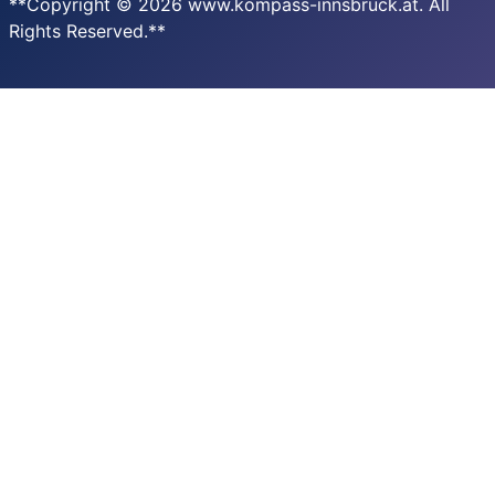
**Copyright © 2026 www.kompass-innsbruck.at. All
Rights Reserved.**