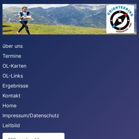
über uns
Termine
OL-Karten
OL-Links
Ergebnisse
Kontakt
Home
Impressum/Datenschutz
Leitbild
**Search**