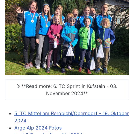
**Read more: 6. TC Sprint in Kufstein - 03.
November 2024**
5. TC Mittel am Rerobichl/Oberndorf - 19. Oktober
2024
Arge Alp 2024 Fotos