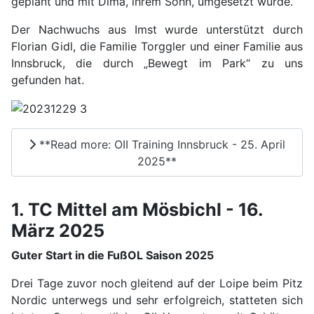
geplant und mit Dima, ihrem Sohn, umgesetzt wurde.
Der Nachwuchs aus Imst wurde unterstützt durch
Florian Gidl, die Familie Torggler und einer Familie aus
Innsbruck, die durch „Bewegt im Park“ zu uns
gefunden hat.
**Read more: OII Training Innsbruck - 25. April
2025**
1. TC Mittel am Mösbichl - 16.
März 2025
Guter Start in die FußOL Saison 2025
Drei Tage zuvor noch gleitend auf der Loipe beim Pitz
Nordic unterwegs und sehr erfolgreich, statteten sich