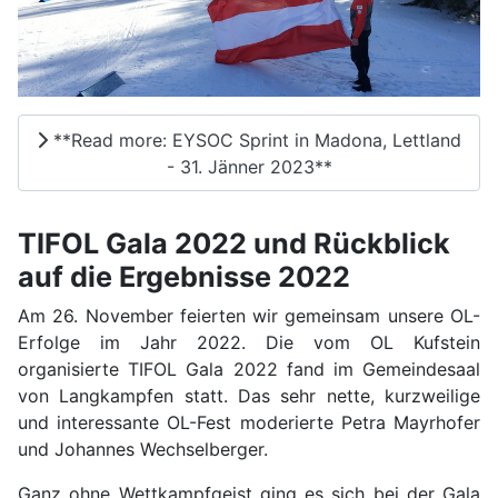
**Read more: EYSOC Sprint in Madona, Lettland
- 31. Jänner 2023**
TIFOL Gala 2022 und Rückblick
auf die Ergebnisse 2022
Am 26. November feierten wir gemeinsam unsere OL-
Erfolge im Jahr 2022. Die vom OL Kufstein
organisierte TIFOL Gala 2022 fand im Gemeindesaal
von Langkampfen statt. Das sehr nette, kurzweilige
und interessante OL-Fest moderierte Petra Mayrhofer
und Johannes Wechselberger.
Ganz ohne Wettkampfgeist ging es sich bei der Gala