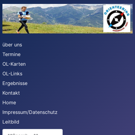
über uns
Termine
OL-Karten
OL-Links
Ergebnisse
Kontakt
Home
Impressum/Datenschutz
Leitbild
**Search**