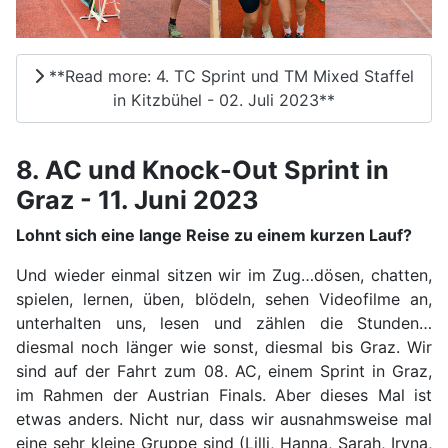
**Read more: 4. TC Sprint und TM Mixed Staffel
in Kitzbühel - 02. Juli 2023**
8. AC und Knock-Out Sprint in
Graz - 11. Juni 2023
Lohnt sich eine lange Reise zu einem kurzen Lauf?
Und wieder einmal sitzen wir im Zug…dösen, chatten,
spielen, lernen, üben, blödeln, sehen Videofilme an,
unterhalten uns, lesen und zählen die Stunden…
diesmal noch länger wie sonst, diesmal bis Graz. Wir
sind auf der Fahrt zum 08. AC, einem Sprint in Graz,
im Rahmen der Austrian Finals. Aber dieses Mal ist
etwas anders. Nicht nur, dass wir ausnahmsweise mal
eine sehr kleine Gruppe sind (Lilli, Hanna, Sarah, Iryna,