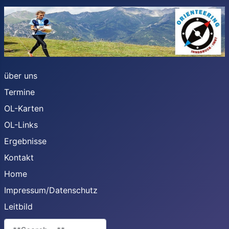
über uns
Termine
OL-Karten
OL-Links
Ergebnisse
Kontakt
Home
Impressum/Datenschutz
Leitbild
**Search**