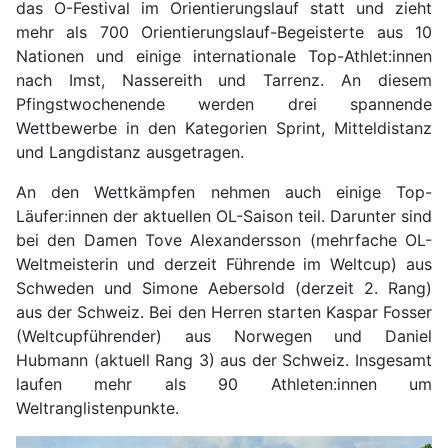
das O-Festival im Orientierungslauf statt und zieht
mehr als 700 Orientierungslauf-Begeisterte aus 10
Nationen und einige internationale Top-Athlet:innen
nach Imst, Nassereith und Tarrenz. An diesem
Pfingstwochenende werden drei spannende
Wettbewerbe in den Kategorien Sprint, Mitteldistanz
und Langdistanz ausgetragen.
An den Wettkämpfen nehmen auch einige Top-
Läufer:innen der aktuellen OL-Saison teil. Darunter sind
bei den Damen Tove Alexandersson (mehrfache OL-
Weltmeisterin und derzeit Führende im Weltcup) aus
Schweden und Simone Aebersold (derzeit 2. Rang)
aus der Schweiz. Bei den Herren starten Kaspar Fosser
(Weltcupführender) aus Norwegen und Daniel
Hubmann (aktuell Rang 3) aus der Schweiz. Insgesamt
laufen mehr als 90 Athleten:innen um
Weltranglistenpunkte.