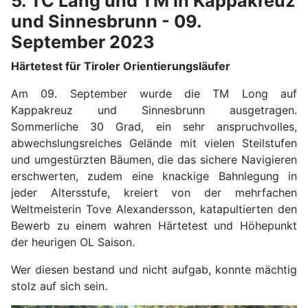
5. TC Lang und TM in Kappakreuz
und Sinnesbrunn - 09.
September 2023
Härtetest für Tiroler Orientierungsläufer
Am 09. September wurde die TM Long auf
Kappakreuz und Sinnesbrunn ausgetragen.
Sommerliche 30 Grad, ein sehr anspruchvolles,
abwechslungsreiches Gelände mit vielen Steilstufen
und umgestürzten Bäumen, die das sichere Navigieren
erschwerten, zudem eine knackige Bahnlegung in
jeder Altersstufe, kreiert von der mehrfachen
Weltmeisterin Tove Alexandersson, katapultierten den
Bewerb zu einem wahren Härtetest und Höhepunkt
der heurigen OL Saison.
Wer diesen bestand und nicht aufgab, konnte mächtig
stolz auf sich sein.