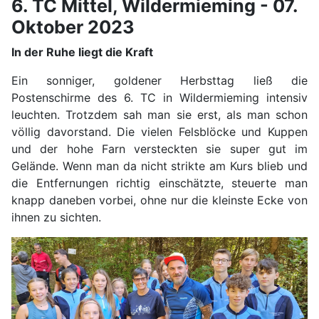
6. TC Mittel, Wildermieming - 07.
Oktober 2023
In der Ruhe liegt die Kraft
Ein sonniger, goldener Herbsttag ließ die
Postenschirme des 6. TC in Wildermieming intensiv
leuchten. Trotzdem sah man sie erst, als man schon
völlig davorstand. Die vielen Felsblöcke und Kuppen
und der hohe Farn versteckten sie super gut im
Gelände. Wenn man da nicht strikte am Kurs blieb und
die Entfernungen richtig einschätzte, steuerte man
knapp daneben vorbei, ohne nur die kleinste Ecke von
ihnen zu sichten.