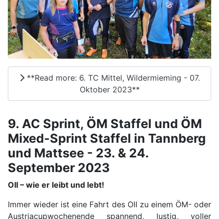
**Read more: 6. TC Mittel, Wildermieming - 07.
Oktober 2023**
9. AC Sprint, ÖM Staffel und ÖM
Mixed-Sprint Staffel in Tannberg
und Mattsee - 23. & 24.
September 2023
OII – wie er leibt und lebt!
Immer wieder ist eine Fahrt des OII zu einem ÖM- oder
Austriacupwochenende spannend, lustig, voller