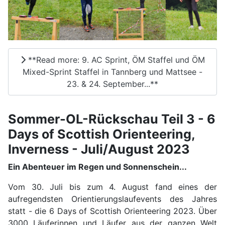
**Read more: 9. AC Sprint, ÖM Staffel und ÖM
Mixed-Sprint Staffel in Tannberg und Mattsee -
23. & 24. September...**
Sommer-OL-Rückschau Teil 3 - 6
Days of Scottish Orienteering,
Inverness - Juli/August 2023
Ein Abenteuer im Regen und Sonnenschein...
Vom 30. Juli bis zum 4. August fand eines der
aufregendsten Orientierungslaufevents des Jahres
statt - die 6 Days of Scottish Orienteering 2023. Über
3000 Läuferinnen und Läufer aus der ganzen Welt