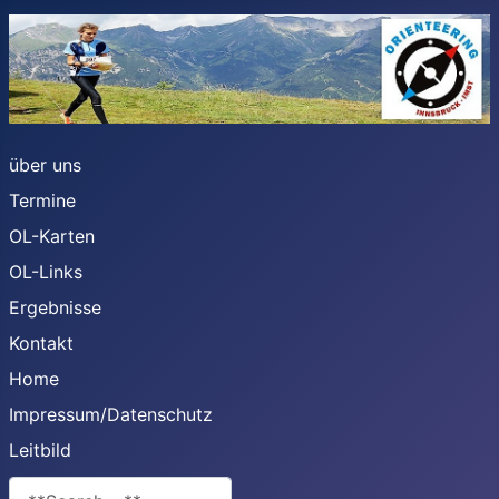
über uns
Termine
OL-Karten
OL-Links
Ergebnisse
Kontakt
Home
Impressum/Datenschutz
Leitbild
**Search**