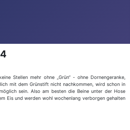
24
keine Stellen mehr ohne „Grün“ - ohne Dornengeranke,
chtlich mit dem Grünstift nicht nachkommen, wird schon in
möglich sein. Also am besten die Beine unter der Hose
dem Eis und werden wohl wochenlang verborgen gehalten