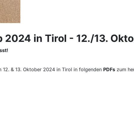
 2024 in Tirol - 12./13. Ok
sst!
 12. & 13. Oktober 2024 in Tirol in folgenden
PDFs
zum her