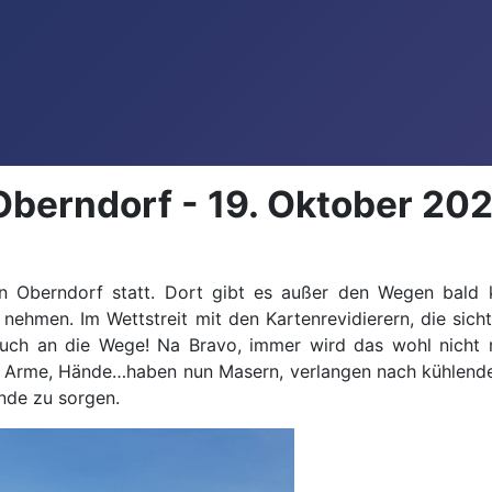
/Oberndorf - 19. Oktober 20
in Oberndorf statt. Dort gibt es außer den Wegen bald 
tz nehmen. Im Wettstreit mit den Kartenrevidierern, die si
 euch an die Wege! Na Bravo, immer wird das wohl nicht 
ne, Arme, Hände…haben nun Masern, verlangen nach kühlen
nde zu sorgen.