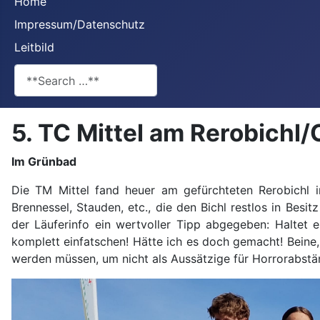
Home
Impressum/Datenschutz
Leitbild
**Search**
5. TC Mittel am Rerobichl
Im Grünbad
Die TM Mittel fand heuer am gefürchteten Rerobichl 
Brennessel, Stauden, etc., die den Bichl restlos in Besi
der Läuferinfo ein wertvoller Tipp abgegeben: Haltet
komplett einfatschen! Hätte ich es doch gemacht! Bei
werden müssen, um nicht als Aussätzige für Horrorabstä