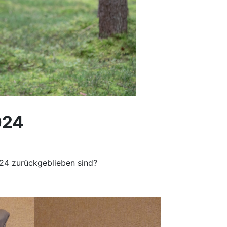
024
24 zurückgeblieben sind?