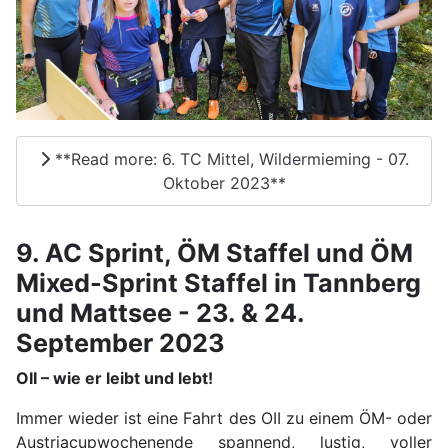
**Read more: 6. TC Mittel, Wildermieming - 07.
Oktober 2023**
9. AC Sprint, ÖM Staffel und ÖM
Mixed-Sprint Staffel in Tannberg
und Mattsee - 23. & 24.
September 2023
OII – wie er leibt und lebt!
Immer wieder ist eine Fahrt des OII zu einem ÖM- oder
Austriacupwochenende spannend, lustig, voller