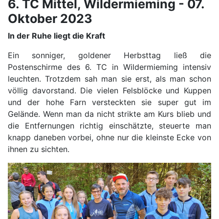
6. TC Mittel, Wildermieming - 07.
Oktober 2023
In der Ruhe liegt die Kraft
Ein sonniger, goldener Herbsttag ließ die
Postenschirme des 6. TC in Wildermieming intensiv
leuchten. Trotzdem sah man sie erst, als man schon
völlig davorstand. Die vielen Felsblöcke und Kuppen
und der hohe Farn versteckten sie super gut im
Gelände. Wenn man da nicht strikte am Kurs blieb und
die Entfernungen richtig einschätzte, steuerte man
knapp daneben vorbei, ohne nur die kleinste Ecke von
ihnen zu sichten.