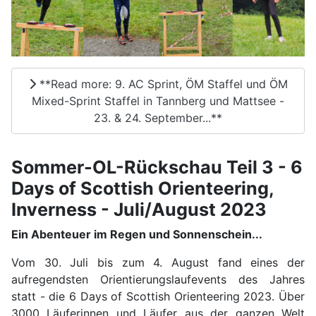
**Read more: 9. AC Sprint, ÖM Staffel und ÖM
Mixed-Sprint Staffel in Tannberg und Mattsee -
23. & 24. September...**
Sommer-OL-Rückschau Teil 3 - 6
Days of Scottish Orienteering,
Inverness - Juli/August 2023
Ein Abenteuer im Regen und Sonnenschein...
Vom 30. Juli bis zum 4. August fand eines der
aufregendsten Orientierungslaufevents des Jahres
statt - die 6 Days of Scottish Orienteering 2023. Über
3000 Läuferinnen und Läufer aus der ganzen Welt