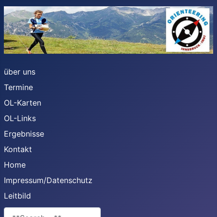
über uns
Termine
OL-Karten
OL-Links
Ergebnisse
Kontakt
Home
Impressum/Datenschutz
Leitbild
**Search**