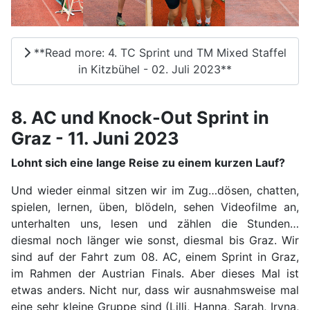
**Read more: 4. TC Sprint und TM Mixed Staffel
in Kitzbühel - 02. Juli 2023**
8. AC und Knock-Out Sprint in
Graz - 11. Juni 2023
Lohnt sich eine lange Reise zu einem kurzen Lauf?
Und wieder einmal sitzen wir im Zug…dösen, chatten,
spielen, lernen, üben, blödeln, sehen Videofilme an,
unterhalten uns, lesen und zählen die Stunden…
diesmal noch länger wie sonst, diesmal bis Graz. Wir
sind auf der Fahrt zum 08. AC, einem Sprint in Graz,
im Rahmen der Austrian Finals. Aber dieses Mal ist
etwas anders. Nicht nur, dass wir ausnahmsweise mal
eine sehr kleine Gruppe sind (Lilli, Hanna, Sarah, Iryna,