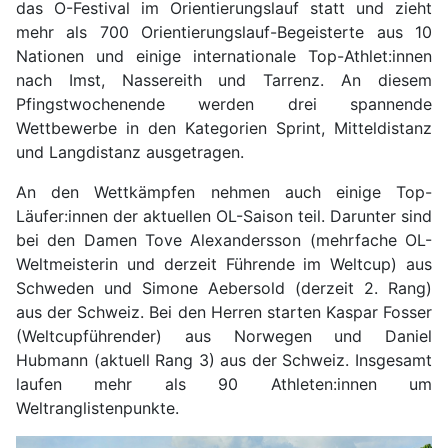
das O-Festival im Orientierungslauf statt und zieht
mehr als 700 Orientierungslauf-Begeisterte aus 10
Nationen und einige internationale Top-Athlet:innen
nach Imst, Nassereith und Tarrenz. An diesem
Pfingstwochenende werden drei spannende
Wettbewerbe in den Kategorien Sprint, Mitteldistanz
und Langdistanz ausgetragen.
An den Wettkämpfen nehmen auch einige Top-
Läufer:innen der aktuellen OL-Saison teil. Darunter sind
bei den Damen Tove Alexandersson (mehrfache OL-
Weltmeisterin und derzeit Führende im Weltcup) aus
Schweden und Simone Aebersold (derzeit 2. Rang)
aus der Schweiz. Bei den Herren starten Kaspar Fosser
(Weltcupführender) aus Norwegen und Daniel
Hubmann (aktuell Rang 3) aus der Schweiz. Insgesamt
laufen mehr als 90 Athleten:innen um
Weltranglistenpunkte.