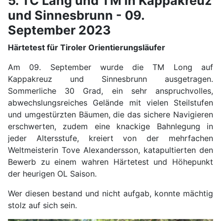
5. TC Lang und TM in Kappakreuz
und Sinnesbrunn - 09.
September 2023
Härtetest für Tiroler Orientierungsläufer
Am 09. September wurde die TM Long auf
Kappakreuz und Sinnesbrunn ausgetragen.
Sommerliche 30 Grad, ein sehr anspruchvolles,
abwechslungsreiches Gelände mit vielen Steilstufen
und umgestürzten Bäumen, die das sichere Navigieren
erschwerten, zudem eine knackige Bahnlegung in
jeder Altersstufe, kreiert von der mehrfachen
Weltmeisterin Tove Alexandersson, katapultierten den
Bewerb zu einem wahren Härtetest und Höhepunkt
der heurigen OL Saison.
Wer diesen bestand und nicht aufgab, konnte mächtig
stolz auf sich sein.