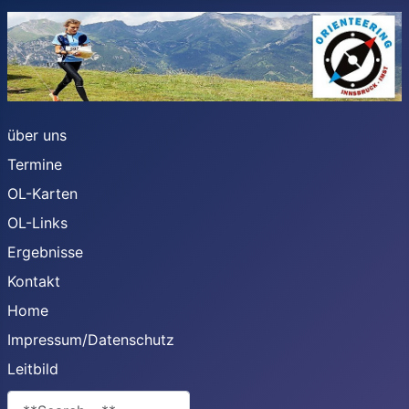
über uns
Termine
OL-Karten
OL-Links
Ergebnisse
Kontakt
Home
Impressum/Datenschutz
Leitbild
**Search**